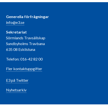
Generella förfrågningar
info@e3.se
Sekretariat
Sörmlands Travsällskap
Sundbyholms Travbana
635 08 Eskilstuna
Telefon: 016-42 82 00
Fler kontaktuppgifter
E3 på Twitter
Nyhetsarkiv