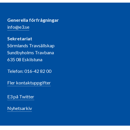
Generella förfrågningar
info@e3.se
Sekretariat
Sörmlands Travsällskap
Sundbyholms Travbana
635 08 Eskilstuna
Telefon: 016-42 82 00
Fler kontaktuppgifter
E3 på Twitter
Nyhetsarkiv