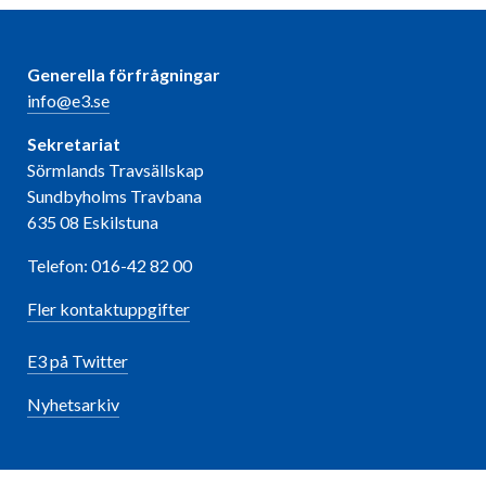
Generella förfrågningar
info@e3.se
Sekretariat
Sörmlands Travsällskap
Sundbyholms Travbana
635 08 Eskilstuna
Telefon: 016-42 82 00
Fler kontaktuppgifter
E3 på Twitter
Nyhetsarkiv