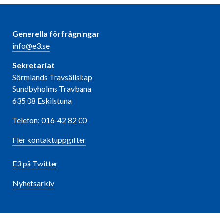
Generella förfrågningar
info@e3.se
Sekretariat
Sörmlands Travsällskap
Sundbyholms Travbana
635 08 Eskilstuna
Telefon: 016-42 82 00
Fler kontaktuppgifter
E3 på Twitter
Nyhetsarkiv