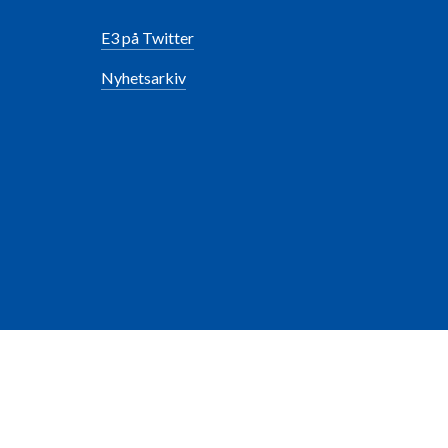
E3 på Twitter
Nyhetsarkiv