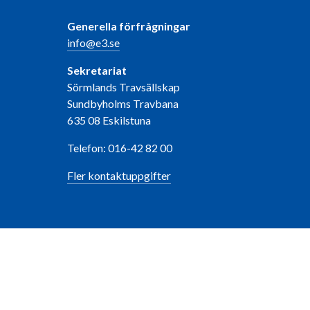
Generella förfrågningar
info@e3.se
Sekretariat
Sörmlands Travsällskap
Sundbyholms Travbana
635 08 Eskilstuna
Telefon: 016-42 82 00
Fler kontaktuppgifter