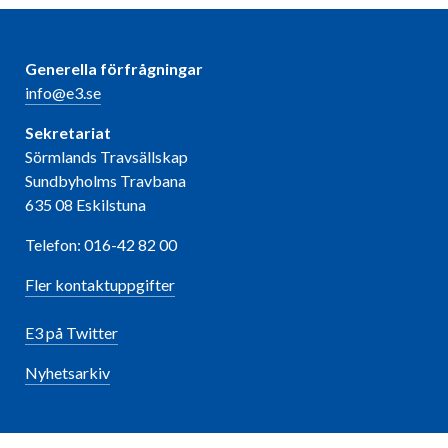
Generella förfrågningar
info@e3.se
Sekretariat
Sörmlands Travsällskap
Sundbyholms Travbana
635 08 Eskilstuna
Telefon: 016-42 82 00
Fler kontaktuppgifter
E3 på Twitter
Nyhetsarkiv