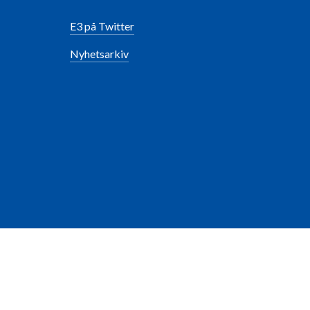
E3 på Twitter
Nyhetsarkiv