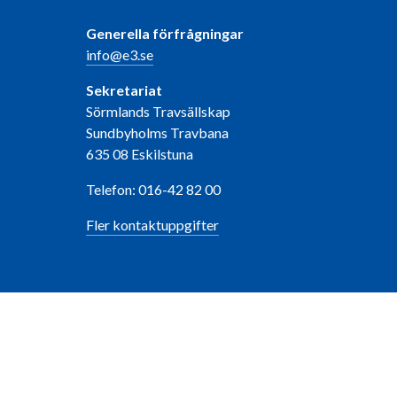
Generella förfrågningar
info@e3.se
Sekretariat
Sörmlands Travsällskap
Sundbyholms Travbana
635 08 Eskilstuna
Telefon: 016-42 82 00
Fler kontaktuppgifter