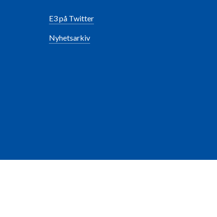
E3 på Twitter
Nyhetsarkiv