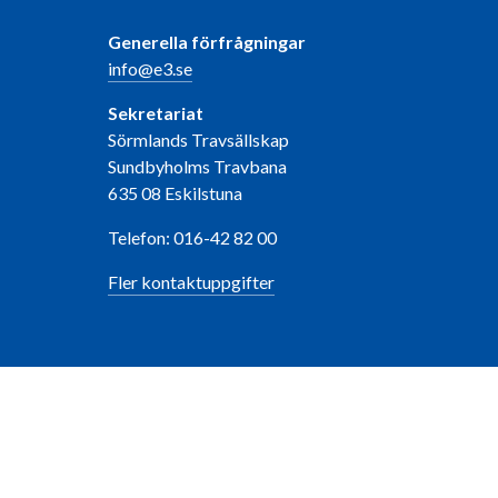
Generella förfrågningar
info@e3.se
Sekretariat
Sörmlands Travsällskap
Sundbyholms Travbana
635 08 Eskilstuna
Telefon: 016-42 82 00
Fler kontaktuppgifter