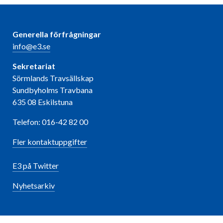
Generella förfrågningar
info@e3.se
Sekretariat
Sörmlands Travsällskap
Sundbyholms Travbana
635 08 Eskilstuna
Telefon: 016-42 82 00
Fler kontaktuppgifter
E3 på Twitter
Nyhetsarkiv