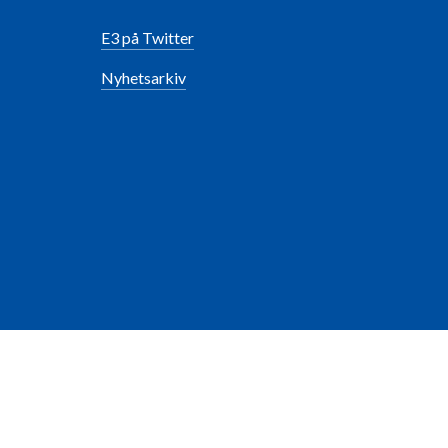
E3 på Twitter
Nyhetsarkiv