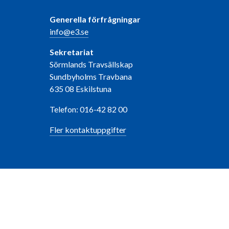
Generella förfrågningar
info@e3.se
Sekretariat
Sörmlands Travsällskap
Sundbyholms Travbana
635 08 Eskilstuna
Telefon: 016-42 82 00
Fler kontaktuppgifter