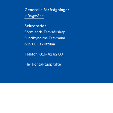
Generella förfrågningar
info@e3.se
Sekretariat
Sörmlands Travsällskap
Sundbyholms Travbana
635 08 Eskilstuna
Telefon: 016-42 82 00
Fler kontaktuppgifter