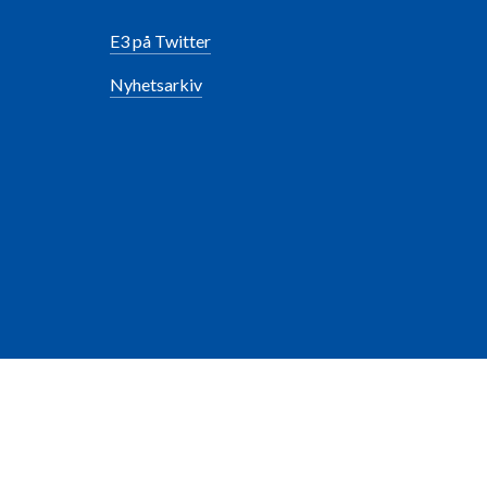
E3 på Twitter
Nyhetsarkiv