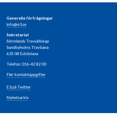
Generella förfrågningar
info@e3.se
Sekretariat
Sörmlands Travsällskap
Sundbyholms Travbana
635 08 Eskilstuna
Telefon: 016-42 82 00
Fler kontaktuppgifter
E3 på Twitter
Nyhetsarkiv