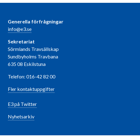
Generella förfrågningar
info@e3.se
Sekretariat
Sörmlands Travsällskap
Sundbyholms Travbana
635 08 Eskilstuna
Telefon: 016-42 82 00
Fler kontaktuppgifter
E3 på Twitter
Nyhetsarkiv