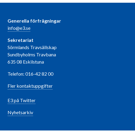
Generella förfrågningar
info@e3.se
Sekretariat
Sörmlands Travsällskap
Sundbyholms Travbana
635 08 Eskilstuna
Telefon: 016-42 82 00
Fler kontaktuppgifter
E3 på Twitter
Nyhetsarkiv