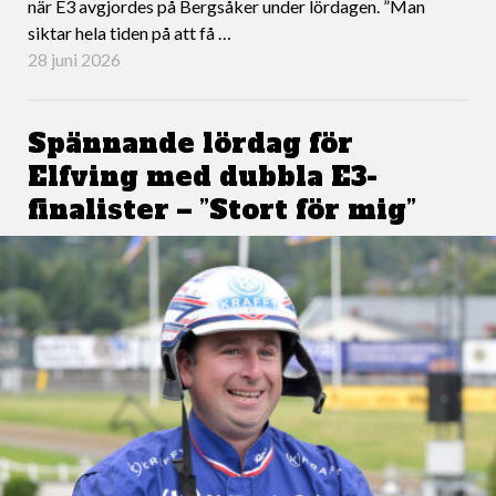
när E3 avgjordes på Bergsåker under lördagen. ”Man
siktar hela tiden på att få …
28 juni 2026
Spännande lördag för
Elfving med dubbla E3-
finalister – ”Stort för mig”