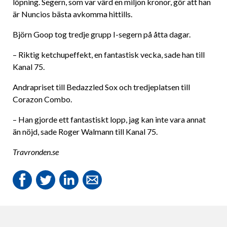
löpning. Segern, som var värd en miljon kronor, gör att han
är Nuncios bästa avkomma hittills.
Björn Goop tog tredje grupp I-segern på åtta dagar.
– Riktig ketchupeffekt, en fantastisk vecka, sade han till
Kanal 75.
Andrapriset till Bedazzled Sox och tredjeplatsen till
Corazon Combo.
– Han gjorde ett fantastiskt lopp, jag kan inte vara annat
än nöjd, sade Roger Walmann till Kanal 75.
Travronden.se