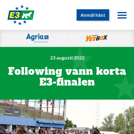
Anmäl häst
23 augusti 2022
Following vann korta
E3-finalen