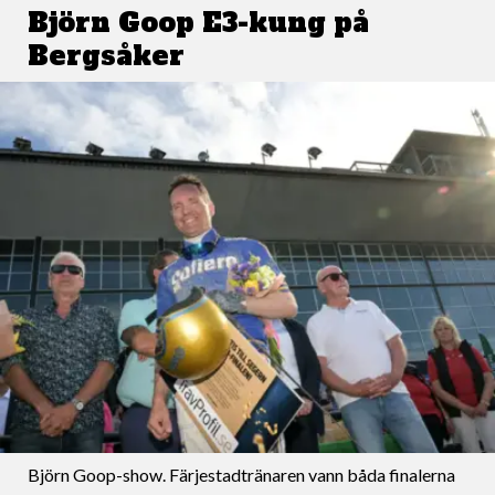
Björn Goop E3-kung på
Bergsåker
Björn Goop-show. Färjestadtränaren vann båda finalerna