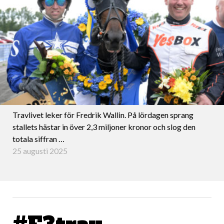
Travlivet leker för Fredrik Wallin. På lördagen sprang
stallets hästar in över 2,3 miljoner kronor och slog den
totala siffran …
25 augusti 2025