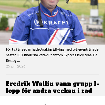
För två år sedan hade Joakim Elfving med två egentränade
hästar i E3-finalerna varav Phantom Express blev tvåa. På
lördag …
25 juni 2026
Fredrik Wallin vann grupp I-
lopp för andra veckan i rad