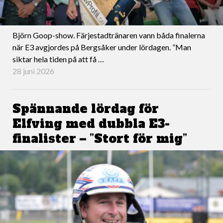
Björn Goop-show. Färjestadtränaren vann båda finalerna
när E3 avgjordes på Bergsåker under lördagen. ”Man
siktar hela tiden på att få …
28 juni 2026
Spännande lördag för
Elfving med dubbla E3-
finalister – ”Stort för mig”