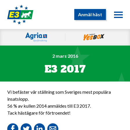
Anmäl häst
2 mars 2016
E3 2017
Vi befäster vår ställning som Sveriges mest populära
insatslopp.
56 % av kullen 2014 anmäldes till E3 2017.
Tack hästägare för förtroendet!