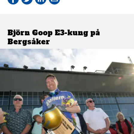
Björn Goop E3-kung på
Bergsåker