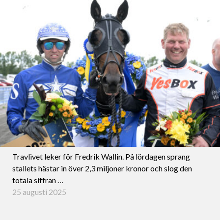
Travlivet leker för Fredrik Wallin. På lördagen sprang
stallets hästar in över 2,3 miljoner kronor och slog den
totala siffran …
25 augusti 2025