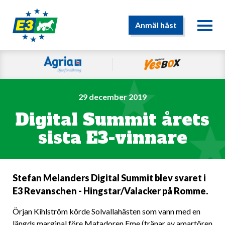
Anmäl häst
29 december 2019
Digital Summit årets
sista E3-vinnare
Stefan Melanders Digital Summit blev svaret i
E3 Revanschen - Hingstar/Valacker på Romme.
Örjan Kihlström körde Solvallahästen som vann med en
längds marginal före Matadoren Eme (tränar av amartören