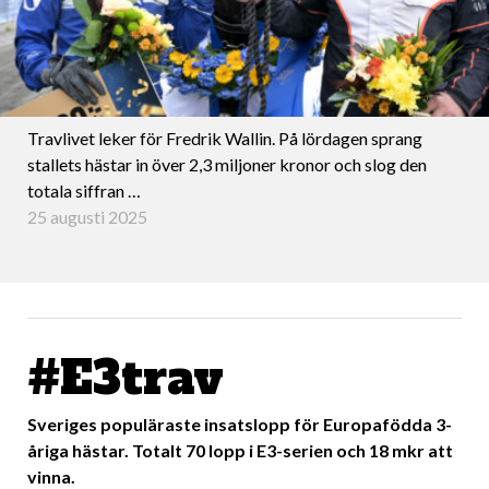
Travlivet leker för Fredrik Wallin. På lördagen sprang
stallets hästar in över 2,3 miljoner kronor och slog den
totala siffran …
25 augusti 2025
#E3trav
Sveriges populäraste insatslopp för Europafödda 3-
åriga hästar. Totalt 70 lopp i E3-serien och 18 mkr att
vinna.