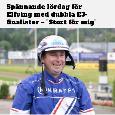
Spännande lördag för
Elfving med dubbla E3-
finalister – ”Stort för mig”