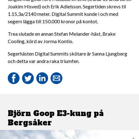
Joakim Hisved) och Erik Adielsson. Segertiden skrevs til
1.15,3a/2140 meter. Digital Summit kunde i och med
segern lägga till 150.000 kronor på kontot.
Trea slutade en annan Stefan Melander-häst, Brake
Cooling, körd av Jorma Kontio.
Segerhästen Digital Summits skötare är Sanna Ljungberg
och detta var andra raka triumfen.
Björn Goop E3-kung på
Bergsåker