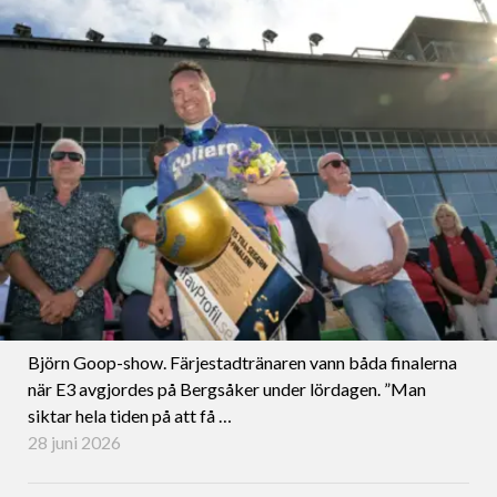
Björn Goop-show. Färjestadtränaren vann båda finalerna
när E3 avgjordes på Bergsåker under lördagen. ”Man
siktar hela tiden på att få …
28 juni 2026