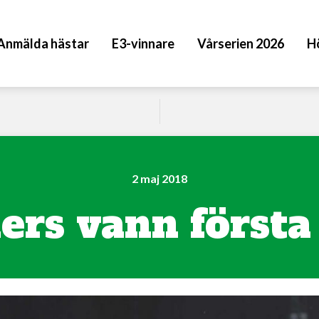
Anmälda hästar
E3-vinnare
Vårserien 2026
H
2 maj 2018
ers vann första