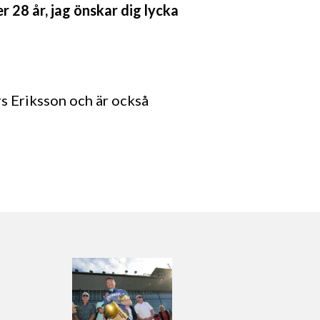
r 28 år, jag önskar dig lycka
s Eriksson och är också