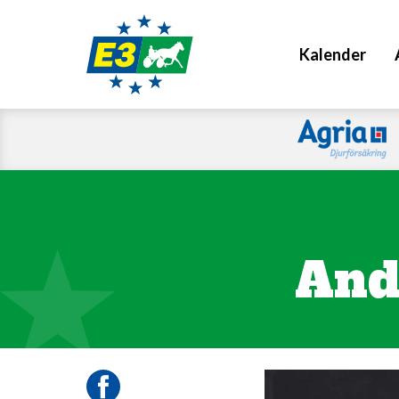
Kalender
And