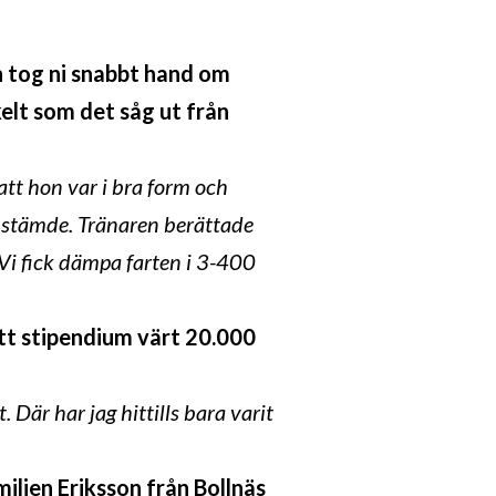
n tog ni snabbt hand om
kelt som det såg ut från
att hon var i bra form och
t stämde. Tränaren berättade
 Vi fick dämpa farten i 3-400
 ett stipendium värt 20.000
 Där har jag hittills bara varit
iljen Eriksson från Bollnäs