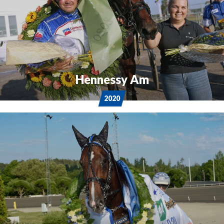
Hennessy Am
2020