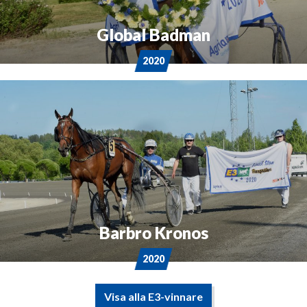
Global Badman
2020
Barbro Kronos
2020
Visa alla E3-vinnare