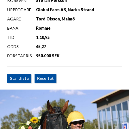
KÖRSVEN
Stefan Persson
UPPFÖDARE
Global Farm AB, Nacka Strand
ÄGARE
Tord Olsson, Malmö
BANA
Romme
TID
1.10,9a
ODDS
45,27
FÖRSTAPRIS
950.000 SEK
Startlista
Resultat