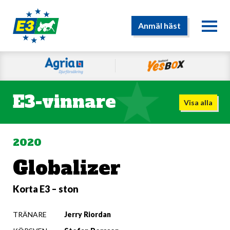
Anmäl häst
E3-vinnare
Visa alla
2020
Globalizer
Korta E3 – ston
TRÄNARE
Jerry Riordan