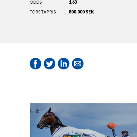
ODDS
1,63
FÖRSTAPRIS
800.000 SEK