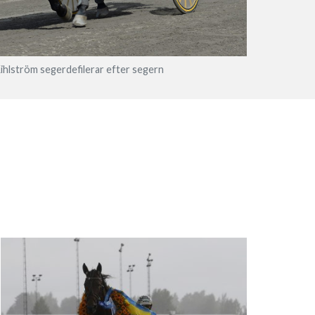
Kihlström segerdefilerar efter segern