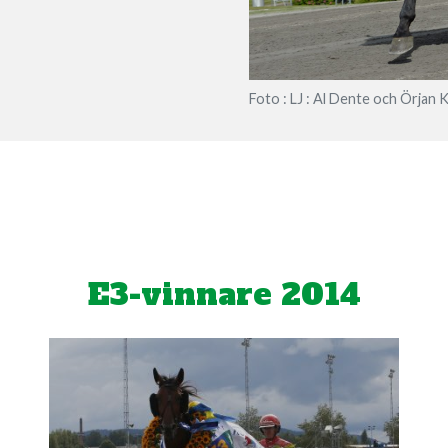
Foto : LJ : Al Dente och Örjan 
E3-vinnare 2014