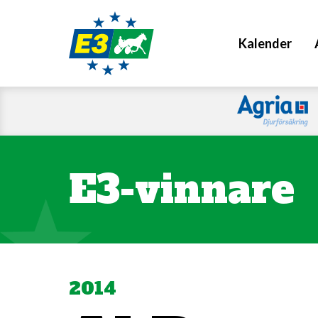
Kalender
E3-vinnare
2014