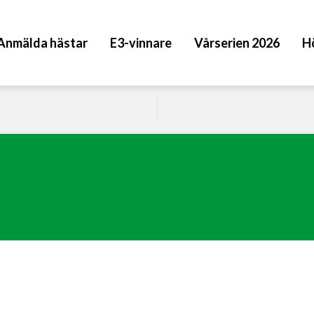
Anmälda hästar
E3-vinnare
Vårserien 2026
H