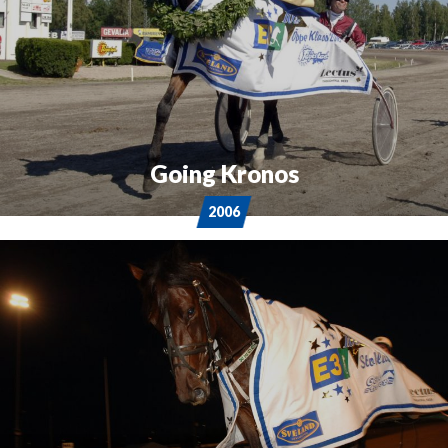
Going Kronos
2006