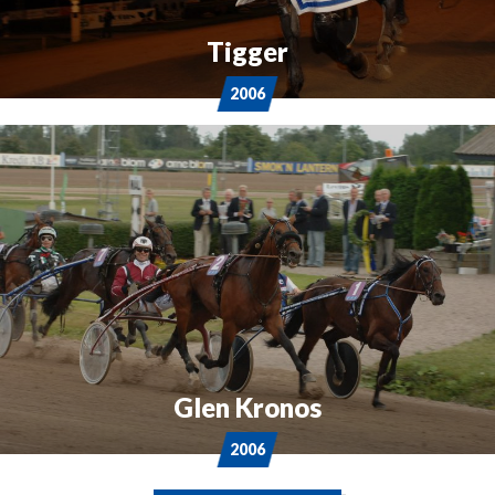
Tigger
2006
Glen Kronos
2006