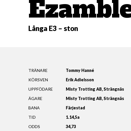
Ezambl
Långa E3 – ston
TRÄNARE
Tommy Hanné
KÖRSVEN
Erik Adielsson
UPPFÖDARE
Misty Trotting AB, Strängnäs
ÄGARE
Misty Trotting AB, Strängnäs
BANA
Färjestad
TID
1.14,5a
ODDS
34,73