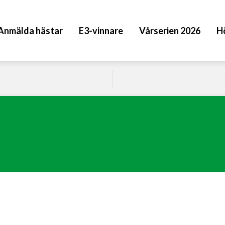
Anmälda hästar
E3-vinnare
Vårserien 2026
H