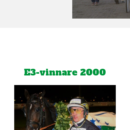
E3-vinnare 2000