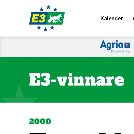
Kalender
E3-vinnare
2000