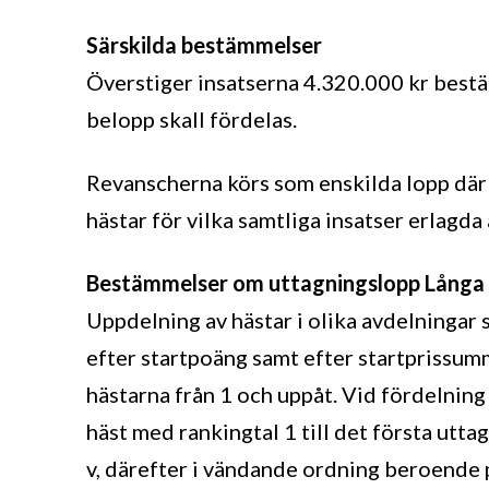
Särskilda bestämmelser
Överstiger insatserna 4.320.000 kr best
belopp skall fördelas.
Revanscherna körs som enskilda lopp där 
hästar för vilka samtliga insatser erlagda
Bestämmelser om uttagningslopp Långa
Uppdelning av hästar i olika avdelningar 
efter startpoäng samt efter startprissu
hästarna från 1 och uppåt. Vid fördelning
häst med rankingtal 1 till det första uttag
v, därefter i vändande ordning beroende p