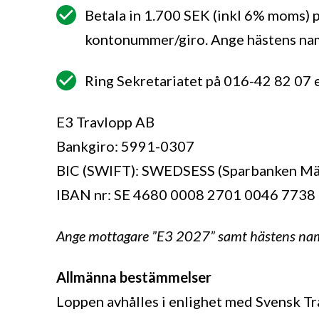
Betala in 1.700 SEK (inkl 6% moms) 
kontonummer/giro. Ange hästens na
Ring Sekretariatet på 016-42 82 07 
E3 Travlopp AB
Bankgiro: 5991-0307
BIC (SWIFT): SWEDSESS (Sparbanken Mä
IBAN nr: SE 4680 0008 2701 0046 7738
Ange mottagare ”E3 2027” samt hästens na
Allmänna bestämmelser
Loppen avhålles i enlighet med Svensk T