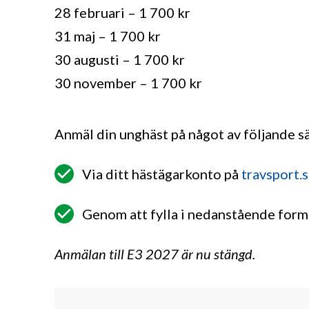
28 februari – 1 700 kr
31 maj – 1 700 kr
30 augusti – 1 700 kr
30 november – 1 700 kr
Anmäl din unghäst på något av följande sä
Via ditt hästägarkonto på
travsport.
Genom att fylla i nedanstående form
Anmälan till E3 2027 är nu stängd.