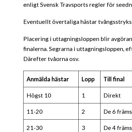
enligt Svensk Travsports regler för seedn
Eventuellt övertaliga hästar tvångsstryks
Placering i uttagningsloppen blir avgörand
finalerna. Segrarna i uttagningsloppen, eft
Därefter tvåorna osv.
Anmälda hästar
Lopp
Till final
Högst 10
1
Direkt
11-20
2
De 6 främs
21-30
3
De 4 främs