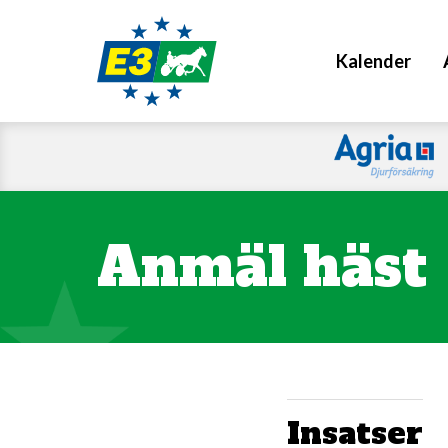
Kalender
Anmäl häst
Insatser