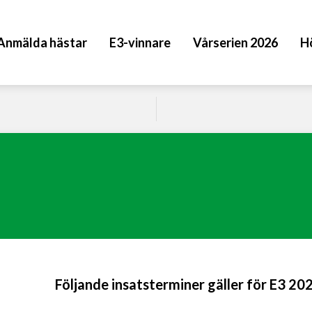
Anmälda hästar
E3-vinnare
Vårserien 2026
H
Följande insatsterminer gäller för E3 20